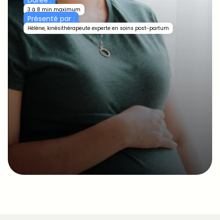
3 à 8 min maximum
Présenté par :
Hélène, kinésithérapeute experte en soins post-partum