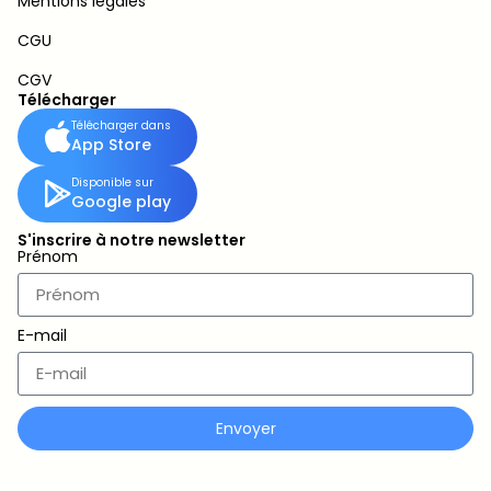
Mentions légales
CGU
CGV
Télécharger
Télécharger dans
App Store
Disponible sur
Google play
S'inscrire à notre newsletter
Prénom
E-mail
Envoyer