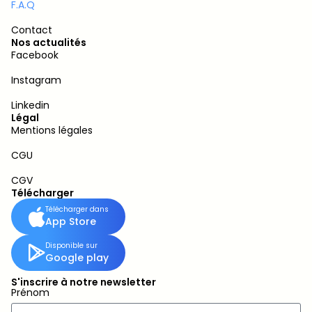
F.A.Q
Contact
Nos actualités
Facebook
Instagram
Linkedin
Légal
Mentions légales
CGU
CGV
Télécharger
Télécharger dans
App Store
Disponible sur
Google play
S'inscrire à notre newsletter
Prénom