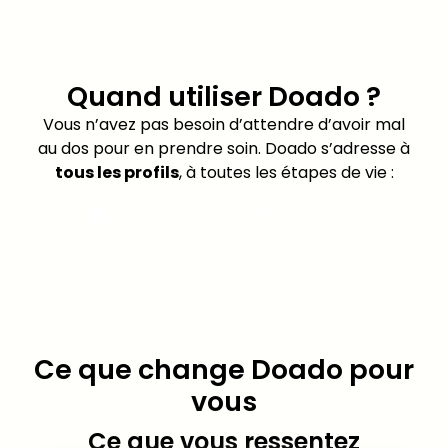
Quand utiliser Doado ?
Vous n’avez pas besoin d’attendre d’avoir mal
au dos pour en prendre soin. Doado s’adresse à
tous les profils
, à toutes les étapes de vie :
Télécharger dans
Disponible sur
App Store
Google play
Ce que change Doado pour
vous
Ce que vous ressentez