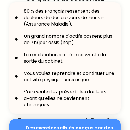
80 % des Français ressentent des
douleurs de dos au cours de leur vie
(Assurance Maladie).
Un grand nombre d'actifs passent plus
de 7h/jour assis (Ifop).
La rééducation s’arrête souvent à la
sortie du cabinet.
Vous voulez reprendre et continuer une
activité physique sans risque.
Vous souhaitez prévenir les douleurs
avant qu’elles ne deviennent
chroniques.
Ce que vous permet Doado
Des exercices ciblés
conçus par des