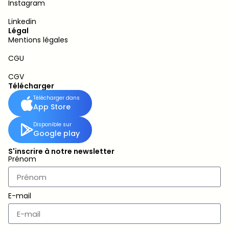
Instagram
Linkedin
Légal
Mentions légales
CGU
CGV
Télécharger
Télécharger dans
App Store
Disponible sur
Google play
S'inscrire à notre newsletter
Prénom
E-mail