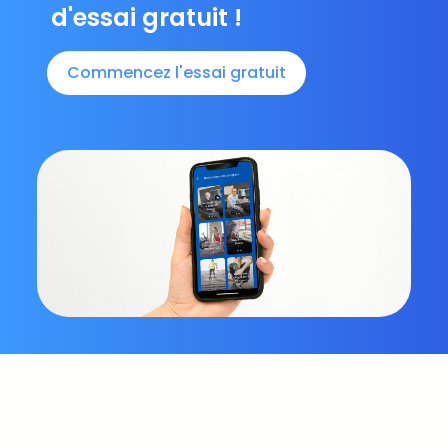
d'essai gratuit !
Commencez l'essai gratuit