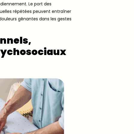
tidiennement. Le port des
anuelles répétées peuvent entraîner
 douleurs gênantes dans les gestes
onnels,
sychosociaux