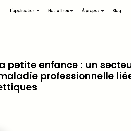
L'application
Nos offres
À propos
Blog
la petite enfance : un secte
maladie professionnelle lié
ttiques