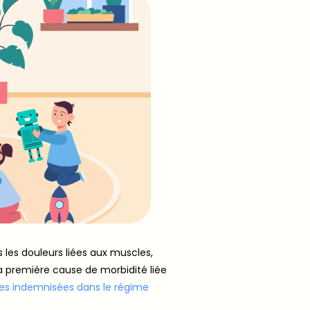
s les douleurs liées aux muscles,
 la première cause de morbidité liée
les indemnisées dans le régime