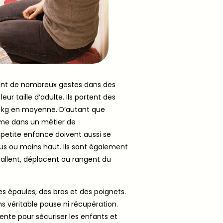
ètent de nombreux gestes dans des
r taille d’adulte. Ils portent des
 15 kg en moyenne. D’autant que
mme dans un métier de
 petite enfance doivent aussi se
lus ou moins haut. Ils sont également
stallent, déplacent ou rangent du
des épaules, des bras et des poignets.
s véritable pause ni récupération.
ente pour sécuriser les enfants et