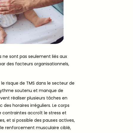
 ne sont pas seulement liés aux
par des facteurs organisationnels,
 le risque de TMS dans le secteur de
f, rythme soutenu et manque de
vent réaliser plusieurs tâches en
es horaires irréguliers. Le corps
contraintes accroît le stress et
es, et si possible des pauses actives,
te le renforcement musculaire ciblé,