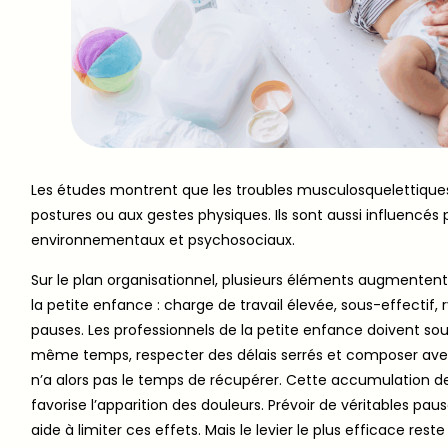
Les études montrent que les troubles musculosquelettiques
postures ou aux gestes physiques. Ils sont aussi influencés 
environnementaux et psychosociaux.
Sur le plan organisationnel, plusieurs éléments augmentent
la petite enfance : charge de travail élevée, sous-effecti
pauses. Les professionnels de la petite enfance doivent sou
même temps, respecter des délais serrés et composer avec d
n’a alors pas le temps de récupérer. Cette accumulation de 
favorise l’apparition des douleurs. Prévoir de véritables paus
aide à limiter ces effets. Mais le levier le plus efficace res