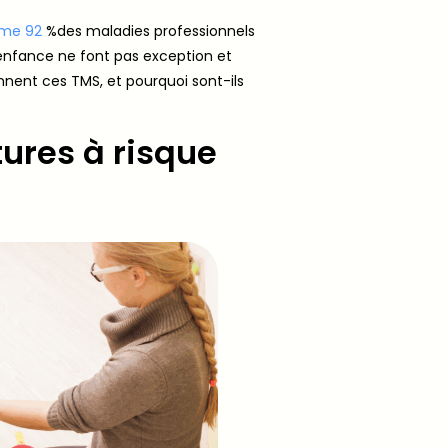
même 92
%des maladies professionnels
 enfance ne font pas exception et
nnent ces TMS, et pourquoi sont-ils
tures à risque