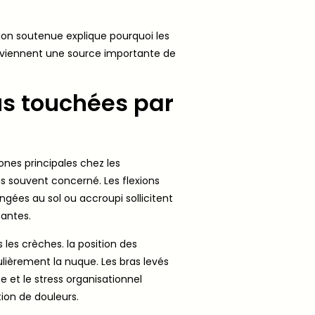
ion soutenue explique pourquoi les
eviennent une source importante de
us touchées par
nes principales chez les
us souvent concerné. Les flexions
ongées au sol ou accroupi sollicitent
tantes.
les crèches. la position des
ulièrement la nuque. Les bras levés
e et le stress organisationnel
ion de douleurs.