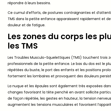
répondre à leurs besoins.
Ce cumul d’efforts, de postures contraignantes et d’attent
TMS dans la petite enfance apparaissent rapidement et d
douleur et de fatigue.
Les zones du corps les pl
les TMS
Les Troubles Musculo-Squelettiques (TMS) touchent trois zo
professionnels de la petite enfance. Le bas du dos est le pl
répétées du buste, le port des enfants et les positions prol
fortement les lombaires et provoquent des douleurs persis
La nuque et les épaules sont également très exposées dans 
changes favorisant la tête penché en avant sollicite partic
de façon répétée, les gestes en hauteur, la tension nerveus
augmentent les tensions musculaires et favorisent l’apparit