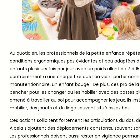
Au quotidien, les professionnels de la petite enfance rép
conditions ergonomiques pas évidentes et peu adaptées à leu
enfants plusieurs fois par jour avec un poids allant de 7 à
contrairement à une charge fixe que l’on vient porter co
manutentionnaire, un enfant bouge ! De plus, ces pro de la
pencher pour les changer ou les habiller avec des postes p
amené à travailler au sol pour accompagner les jeux. Ils in
mobilier, des jouets et du linge souvent situé assez bas.
Ces actions sollicitent fortement les articulations du dos, 
À cela s’ajoutent des déplacements constants, souvent san
Les professionnels doivent aussi rester en vigilance perman