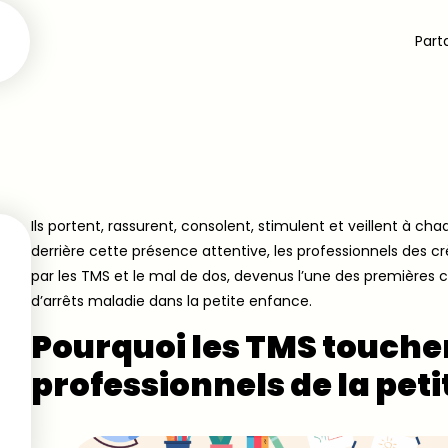
Parta
Ils portent, rassurent, consolent, stimulent et veillent à cha
derrière cette présence attentive, les professionnels de
par les TMS et le mal de dos, devenus l’une des premières
d’arrêts maladie dans la petite enfance.
Pourquoi les TMS touchen
professionnels de la peti