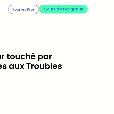
7 jours d'essai gratuit
Pour les Pros
ur touché par
es aux Troubles