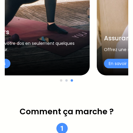
Assurances
Offrez une solution digitale innovante à vos assurés.
En savoir plus
Comment ça marche ?