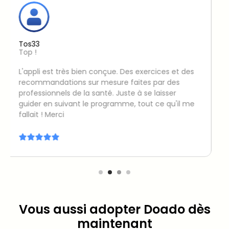
Camillegrd
Parfait pour rester actif quotidiennement
Je n’ai pas forcément de vrais problèmes de
dos… mais étant très souvent assise (avec mon
travail) elle me permet de rester en mouvement
quotidiennement. Surtout que ça reste des
mouvements très simples. Je recommande
vraiment cette application, merci Doado ! 🤸‍♀️💫
Vous aussi adopter Doado dès
maintenant