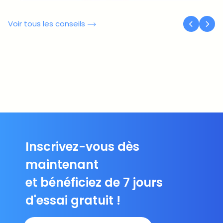
Voir tous les conseils
Inscrivez-vous dès
maintenant
et bénéficiez de 7 jours
d'essai gratuit !